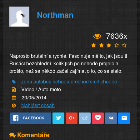
Northman
7636x
Naprosto brutální a rychlé. Fascinuje mě to, jak jsou ti
Rusáci bezohlední. kolik jich po nehodě projelo a
prošlo, než se někdo začal zajímat o to, co se stalo.
žena
autobus
nehoda
přechod
smrt
chodec
Video / Auto-moto
20/05/2014
Nahlásit obsah
FACEBOOK
Komentáře