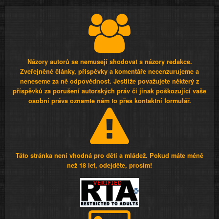
Názory autorů se nemusejí shodovat s názory redakce.
Zveřejněné články, příspěvky a komentáře necenzurujeme a
neneseme za ně odpovědnost. Jestliže považujete některý z
příspěvků za porušení autorských práv či jinak poškozující vaše
osobní práva oznamte nám to přes kontaktní formulář.
Táto stránka není vhodná pro děti a mládež. Pokud máte méně
než 18 let, odejděte, prosím!