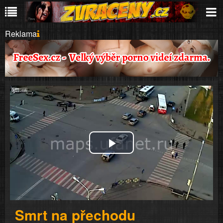
Reklama
Play
Video
Smrt na přechodu