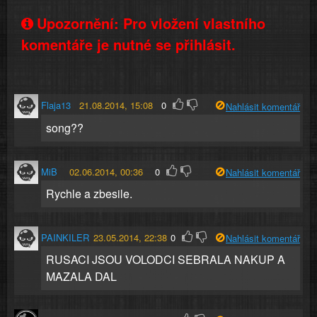
Upozornění: Pro vložení vlastního
komentáře je nutné se přihlásit.
Flaja13
21.08.2014, 15:08
0
Nahlásit komentář
song??
MiB
02.06.2014, 00:36
0
Nahlásit komentář
Rychle a zbesile.
PAINKILER
23.05.2014, 22:38
0
Nahlásit komentář
RUSACI JSOU VOLODCI SEBRALA NAKUP A
MAZALA DAL