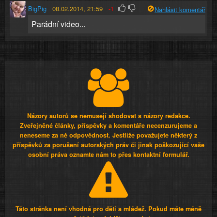
BigPig
08.02.2014, 21:59
-1
Nahlásit komentář
Parádní video...
Názory autorů se nemusejí shodovat s názory redakce.
Zveřejněné články, příspěvky a komentáře necenzurujeme a
neneseme za ně odpovědnost. Jestliže považujete některý z
příspěvků za porušení autorských práv či jinak poškozující vaše
osobní práva oznamte nám to přes kontaktní formulář.
Táto stránka není vhodná pro děti a mládež. Pokud máte méně