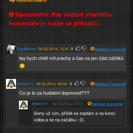
Upozornění: Pro vložení vlastního
komentáře je nutné se přihlásit.
Equilibrium
09.02.2014, 12:41
0
Nahlásit komentář
tay bych chtěl mít prachy a čas na jen část zážitků
Armin111
09.02.2014, 06:53
0
Nahlásit komentář
Co je to za hudební doprovod???
Armin111
09.02.2014, 07:01
Nahlásit komentář
Sorry už vím, příště se zeptám a na konci
videa a ne na začátku :-D.