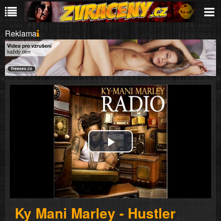
Reklama
Play
Video
Ky Mani Marley - Hustler