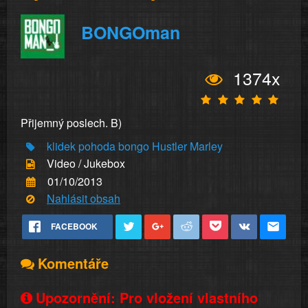
BONGOman
1374x
Přijemný poslech. B)
klidek
pohoda
bongo
Hustler
Marley
Video / Jukebox
01/10/2013
Nahlásit obsah
FACEBOOK
Komentáře
Upozornění: Pro vložení vlastního