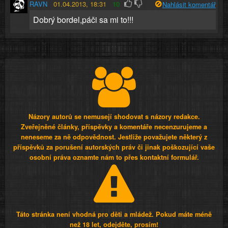
RAVN
01.04.2013, 18:31
10
Nahlásit komentář
Dobrý bordel,páči sa mi to!!!
Názory autorů se nemusejí shodovat s názory redakce.
Zveřejněné články, příspěvky a komentáře necenzurujeme a
neneseme za ně odpovědnost. Jestliže považujete některý z
příspěvků za porušení autorských práv či jinak poškozující vaše
osobní práva oznamte nám to přes kontaktní formulář.
Táto stránka není vhodná pro děti a mládež. Pokud máte méně
než 18 let, odejděte, prosím!