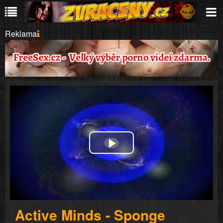
Reklama
Play
Video
Active Minds - Sponge