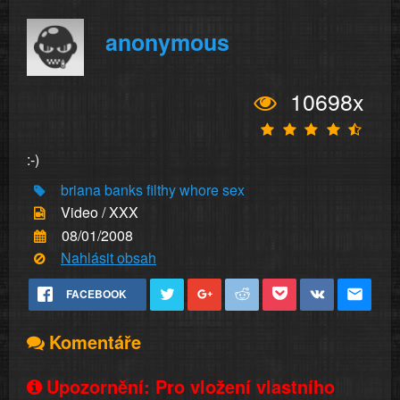
anonymous
10698x
:-)
briana
banks
filthy
whore
sex
Video / XXX
08/01/2008
Nahlásit obsah
FACEBOOK
Komentáře
Upozornění: Pro vložení vlastního