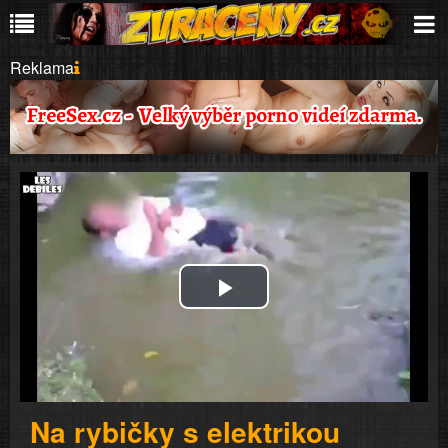
Reklama
Play
Video
Na rybičky s elektrikou