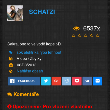
SCHATZI
6537x
Sakra, ono to ve vodě kope :-D
šok
elektrika
ryba
lehnout
Video / Zbytky
08/03/2013
Nahlásit obsah
FACEBOOK
Komentáře
Upozornění: Pro vložení vlastního