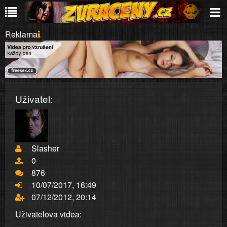
Reklama
Uživatel:
Slasher
0
876
10/07/2017, 16:49
07/12/2012, 20:14
Uživatelova videa: