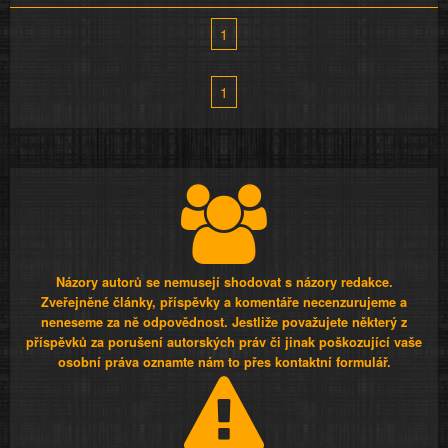
1
1
Názory autorů se nemusejí shodovat s názory redakce.
Zveřejněné články, příspěvky a komentáře necenzurujeme a
neneseme za ně odpovědnost. Jestliže považujete některý z
příspěvků za porušení autorských práv či jinak poškozující vaše
osobní práva oznamte nám to přes kontaktní formulář.