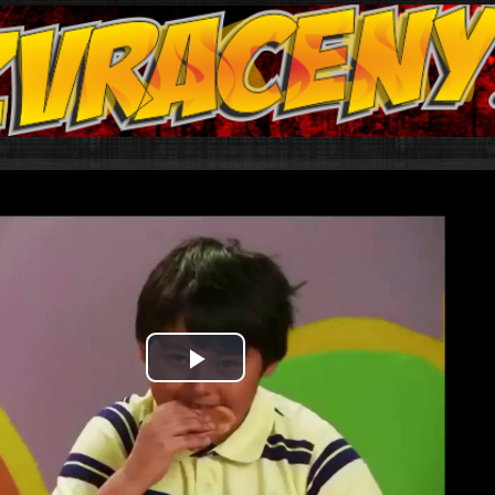
Play
Video