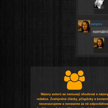
panpica
normální
Názory autorů se nemusejí shodovat s názor
redakce. Zveřejněné články, příspěvky a koment
necenzurujeme a neneseme za ně odpovědnos