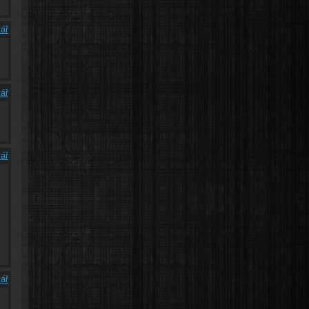
ář
ář
ář
ář