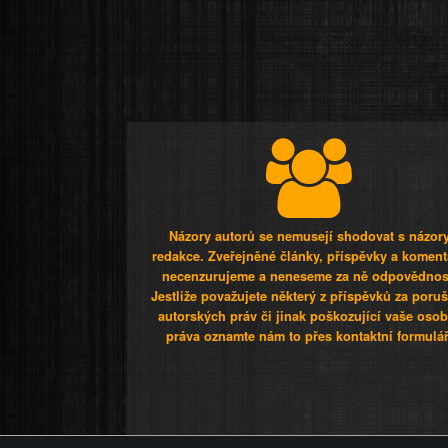
Názory autorů se nemusejí shodovat s názor
redakce. Zveřejněné články, příspěvky a koment
necenzurujeme a neneseme za ně odpovědnos
Jestliže považujete některý z příspěvků za poru
autorských práv či jinak poškozující vaše osob
práva oznamte nám to přes kontaktní formulář