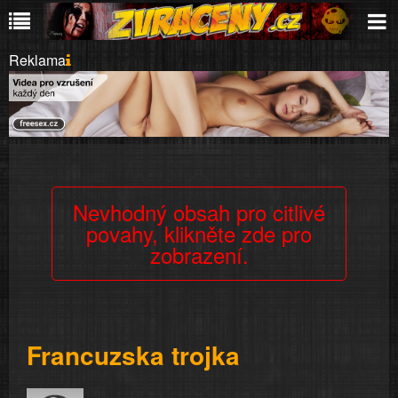
Reklama
Nevhodný obsah pro citlivé
povahy, klikněte zde pro
zobrazení.
Francuzska trojka