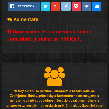
FACEBOOK
Komentáře
Upozornění: Pro vložení vlastního
komentáře je nutné se přihlásit.
Názory autorů se nemusejí shodovat s názory redakce.
Zveřejněné články, příspěvky a komentáře necenzurujeme a
neneseme za ně odpovědnost. Jestliže považujete některý z
příspěvků za porušení autorských práv či jinak poškozující vaše