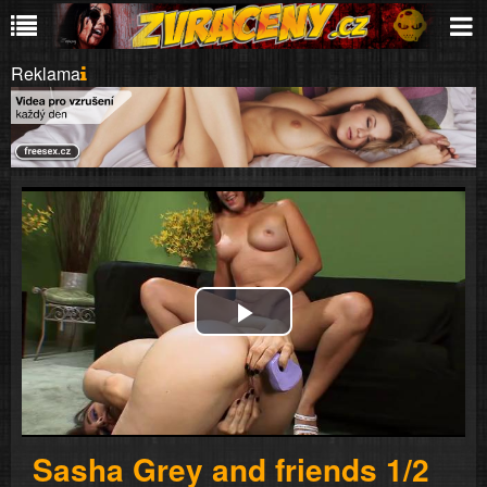
Reklama
Play
Video
Sasha Grey and friends 1/2