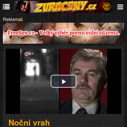
Reklama
Play
Video
Noční vrah