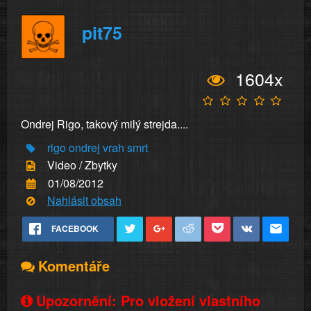
pit75
1604x
Ondrej Rigo, takový milý strejda....
rigo
ondrej
vrah
smrt
Video / Zbytky
01/08/2012
Nahlásit obsah
FACEBOOK
Komentáře
Upozornění: Pro vložení vlastního