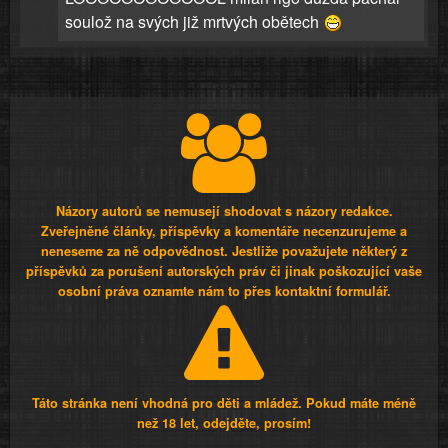
soulož na svých již mrtvých obětech
Názory autorů se nemusejí shodovat s názory redakce.
Zveřejněné články, příspěvky a komentáře necenzurujeme a
neneseme za ně odpovědnost. Jestliže považujete některý z
příspěvků za porušení autorských práv či jinak poškozující vaše
osobní práva oznamte nám to přes kontaktní formulář.
Táto stránka není vhodná pro děti a mládež. Pokud máte méně
než 18 let, odejděte, prosím!