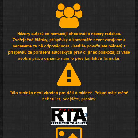
Názory autorů se nemusejí shodovat s názory redakce.
Zveřejněné články, příspěvky a komentáře necenzurujeme a
neneseme za ně odpovědnost. Jestliže považujete některý z
příspěvků za porušení autorských práv či jinak poškozující vaše
osobní práva oznamte nám to přes kontaktní formulář.
Táto stránka není vhodná pro děti a mládež. Pokud máte méně
než 18 let, odejděte, prosím!