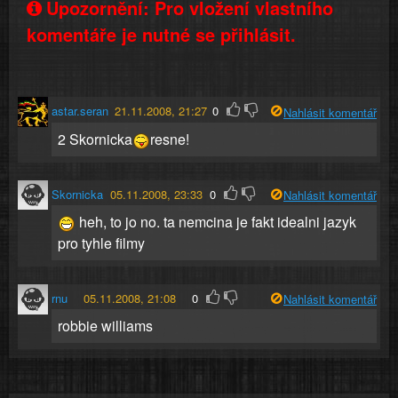
Upozornění: Pro vložení vlastního
komentáře je nutné se přihlásit.
astar.seran
21.11.2008, 21:27
0
Nahlásit komentář
2 Skornicka
resne!
Skornicka
05.11.2008, 23:33
0
Nahlásit komentář
heh, to jo no. ta nemcina je fakt idealni jazyk
pro tyhle filmy
rnu
05.11.2008, 21:08
0
Nahlásit komentář
robbie williams