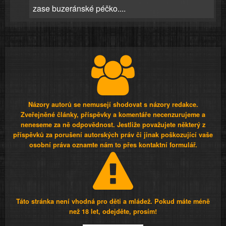
zase buzeránské péčko....
Názory autorů se nemusejí shodovat s názory redakce.
Zveřejněné články, příspěvky a komentáře necenzurujeme a
neneseme za ně odpovědnost. Jestliže považujete některý z
příspěvků za porušení autorských práv či jinak poškozující vaše
osobní práva oznamte nám to přes kontaktní formulář.
Táto stránka není vhodná pro děti a mládež. Pokud máte méně
než 18 let, odejděte, prosím!