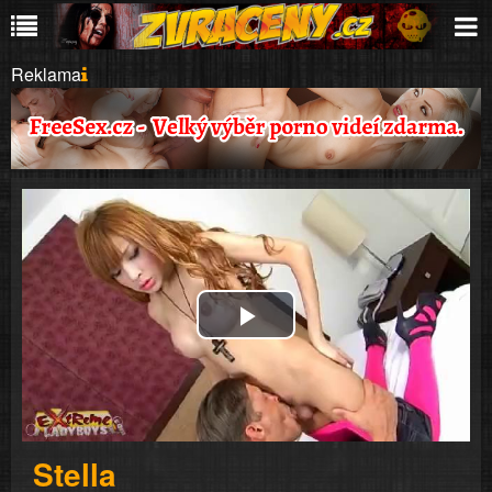
Reklama
Play
Video
Stella