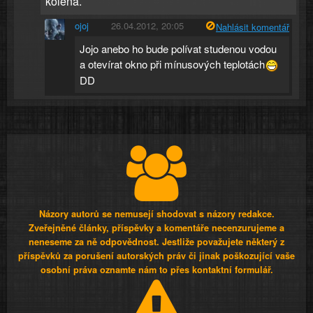
kolená.
ojoj
26.04.2012, 20:05
Nahlásit komentář
Jojo anebo ho bude polívat studenou vodou
a otevírat okno při mínusových teplotách
DD
Názory autorů se nemusejí shodovat s názory redakce.
Zveřejněné články, příspěvky a komentáře necenzurujeme a
neneseme za ně odpovědnost. Jestliže považujete některý z
příspěvků za porušení autorských práv či jinak poškozující vaše
osobní práva oznamte nám to přes kontaktní formulář.