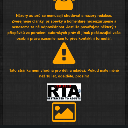
Názory autorů se nemusejí shodovat s názory redakce.
Zveřejněné články, příspěvky a komentáře necenzurujeme a
neneseme za ně odpovědnost. Jestliže považujete některý z
příspěvků za porušení autorských práv či jinak poškozující vaše
osobní práva oznamte nám to přes kontaktní formulář.
Táto stránka není vhodná pro děti a mládež. Pokud máte méně
než 18 let, odejděte, prosím!