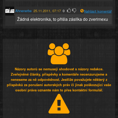
Ahnenerbe
25.11.2011, 07:17
0
Nahlásit komentář
Žádná elektronika, to přišla zásilka do zverimexu
Názory autorů se nemusejí shodovat s názory redakce.
Zveřejněné články, příspěvky a komentáře necenzurujeme a
neneseme za ně odpovědnost. Jestliže považujete některý z
příspěvků za porušení autorských práv či jinak poškozující vaše
osobní práva oznamte nám to přes kontaktní formulář.