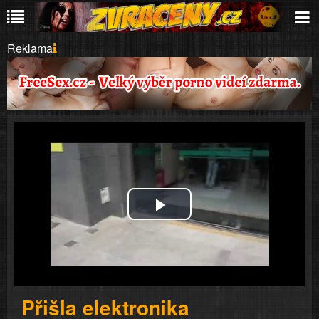
Reklama
Play
Video
Přišla elektronika