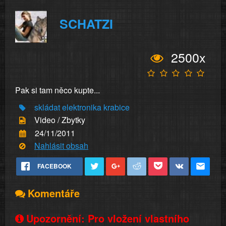
SCHATZI
2500x
Pak si tam něco kupte...
skládat
elektronika
krabice
Video / Zbytky
24/11/2011
Nahlásit obsah
FACEBOOK
Komentáře
Upozornění: Pro vložení vlastního