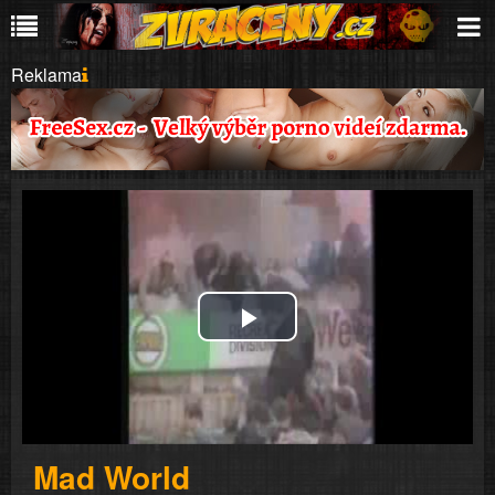
Reklama
Play
Video
Mad World