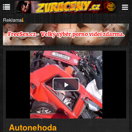
Reklama
Play
Video
Autonehoda