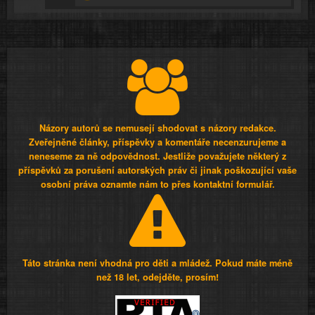
Názory autorů se nemusejí shodovat s názory redakce.
Zveřejněné články, příspěvky a komentáře necenzurujeme a
neneseme za ně odpovědnost. Jestliže považujete některý z
příspěvků za porušení autorských práv či jinak poškozující vaše
osobní práva oznamte nám to přes kontaktní formulář.
Táto stránka není vhodná pro děti a mládež. Pokud máte méně
než 18 let, odejděte, prosím!