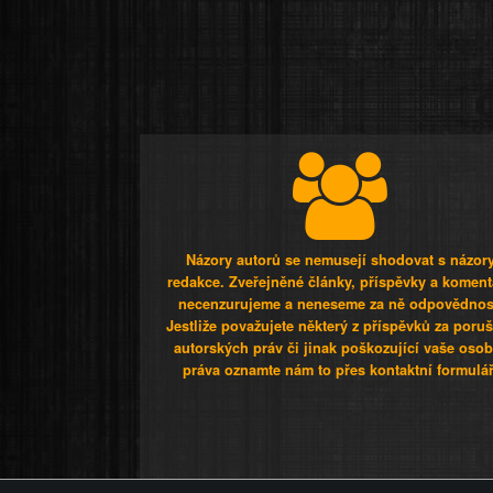
Názory autorů se nemusejí shodovat s názor
redakce. Zveřejněné články, příspěvky a koment
necenzurujeme a neneseme za ně odpovědnos
Jestliže považujete některý z příspěvků za poru
autorských práv či jinak poškozující vaše osob
práva oznamte nám to přes kontaktní formulář