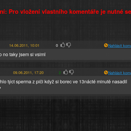
í: Pro vložení vlastního komentáře je nutné s
14.06.2011, 10:01
0
Nahlásit kom
o no taky jsem si vsiml
09.06.2011, 17:20
2
Nahlásit kom
ohlo týct sperma z piči když si borec ve 13nácté minutě nasadil
?