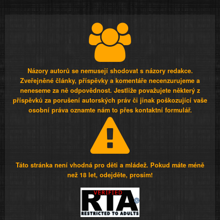
Názory autorů se nemusejí shodovat s názory redakce.
Zveřejněné články, příspěvky a komentáře necenzurujeme a
neneseme za ně odpovědnost. Jestliže považujete některý z
příspěvků za porušení autorských práv či jinak poškozující vaše
osobní práva oznamte nám to přes kontaktní formulář.
Táto stránka není vhodná pro děti a mládež. Pokud máte méně
než 18 let, odejděte, prosím!