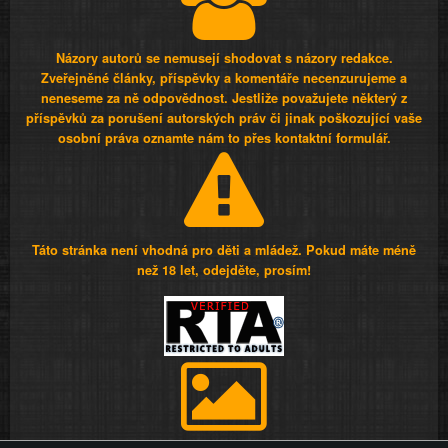
Názory autorů se nemusejí shodovat s názory redakce.
Zveřejněné články, příspěvky a komentáře necenzurujeme a
neneseme za ně odpovědnost. Jestliže považujete některý z
příspěvků za porušení autorských práv či jinak poškozující vaše
osobní práva oznamte nám to přes kontaktní formulář.
Táto stránka není vhodná pro děti a mládež. Pokud máte méně
než 18 let, odejděte, prosím!