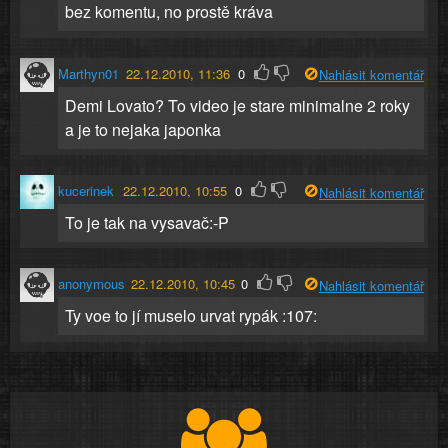
bez komentu, no prostě kráva
Marthyn01
22.12.2010, 11:36
0
Nahlásit komentář
Demi Lovato? To video je stare minimalne 2 roky
a je to nejaka japonka
kucerinek
22.12.2010, 10:55
0
Nahlásit komentář
To je tak na vysavač:-P
anonymous
22.12.2010, 10:45
0
Nahlásit komentář
Ty voe to jí muselo urvat rypák :107: