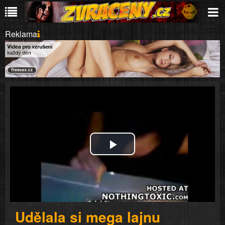
Reklama
Play
Video
Udělala si mega lajnu