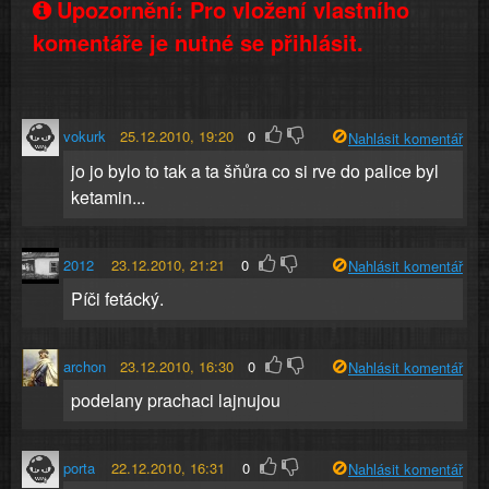
Upozornění: Pro vložení vlastního
komentáře je nutné se přihlásit.
vokurk
25.12.2010, 19:20
0
Nahlásit komentář
jo jo bylo to tak a ta šňůra co si rve do palice byl
ketamin...
2012
23.12.2010, 21:21
0
Nahlásit komentář
Píči fetácký.
archon
23.12.2010, 16:30
0
Nahlásit komentář
podelany prachaci lajnujou
porta
22.12.2010, 16:31
0
Nahlásit komentář