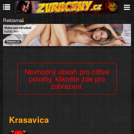
Reklama
Nevhodný obsah pro citlivé
povahy, klikněte zde pro
zobrazení.
Krasavica