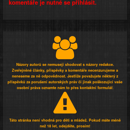
komentáře je nutné se přihlásit.
Názory autorů se nemusejí shodovat s názory redakce.
Zveřejněné články, příspěvky a komentáře necenzurujeme a
neneseme za ně odpovědnost. Jestliže považujete některý z
příspěvků za porušení autorských práv či jinak poškozující vaše
osobní práva oznamte nám to přes kontaktní formulář.
Táto stránka není vhodná pro děti a mládež. Pokud máte méně
než 18 let, odejděte, prosím!