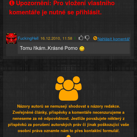
Upozornění: Pro vložení vlastního
komentáře je nutné se přihlásit.
FuckingHell
16.12.2010, 11:58
1
Nahlásit komentář
Tomu říkám..Krásné Porno
Názory autorů se nemusejí shodovat s názory redakce.
Zveřejněné články, příspěvky a komentáře necenzurujeme a
neneseme za ně odpovědnost. Jestliže považujete některý z
příspěvků za porušení autorských práv či jinak poškozující vaše
osobní práva oznamte nám to přes kontaktní formulář.