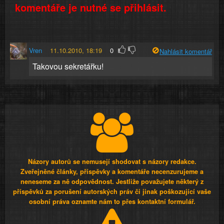
komentáře je nutné se přihlásit.
Vren
11.10.2010, 18:19
0
Nahlásit komentář
Takovou sekretářku!
Názory autorů se nemusejí shodovat s názory redakce.
Zveřejněné články, příspěvky a komentáře necenzurujeme a
neneseme za ně odpovědnost. Jestliže považujete některý z
příspěvků za porušení autorských práv či jinak poškozující vaše
osobní práva oznamte nám to přes kontaktní formulář.