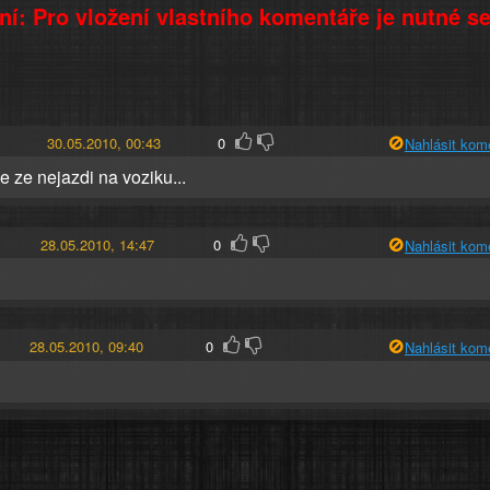
í: Pro vložení vlastního komentáře je nutné s
30.05.2010, 00:43
0
Nahlásit kom
e ze nejazdi na voziku...
28.05.2010, 14:47
0
Nahlásit kom
28.05.2010, 09:40
0
Nahlásit kom