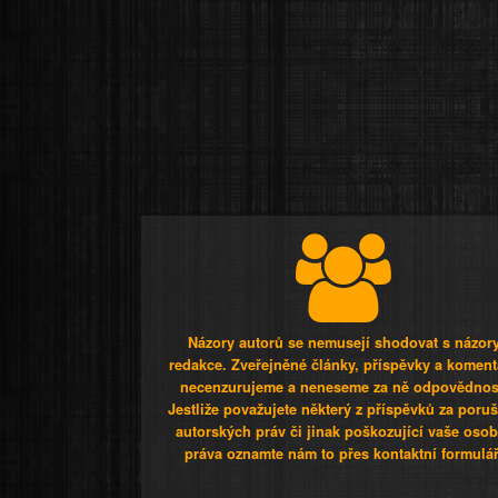
Názory autorů se nemusejí shodovat s názor
redakce. Zveřejněné články, příspěvky a koment
necenzurujeme a neneseme za ně odpovědnos
Jestliže považujete některý z příspěvků za poru
autorských práv či jinak poškozující vaše osob
práva oznamte nám to přes kontaktní formulář