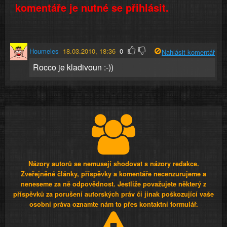
komentáře je nutné se přihlásit.
Houmeles
18.03.2010, 18:36
0
Nahlásit komentář
Rocco je kladivoun :-))
Názory autorů se nemusejí shodovat s názory redakce.
Zveřejněné články, příspěvky a komentáře necenzurujeme a
neneseme za ně odpovědnost. Jestliže považujete některý z
příspěvků za porušení autorských práv či jinak poškozující vaše
osobní práva oznamte nám to přes kontaktní formulář.