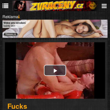
Reklama
Play
Video
Fucks