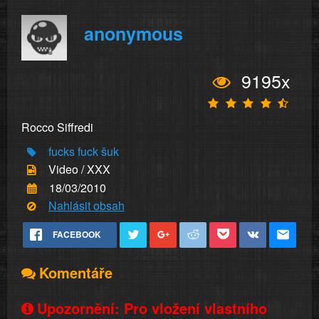
anonymous
9195x
Rocco Siffredi
fucks
fuck
šuk
Video / XXX
18/03/2010
Nahlásit obsah
FACEBOOK
Komentáře
Upozornění: Pro vložení vlastního