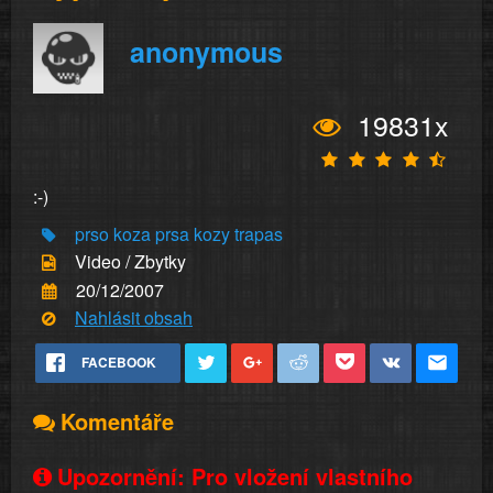
anonymous
19831x
:-)
prso
koza
prsa
kozy
trapas
Video / Zbytky
20/12/2007
Nahlásit obsah
FACEBOOK
Komentáře
Upozornění: Pro vložení vlastního