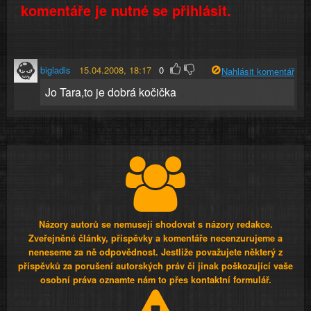
komentáře je nutné se přihlásit.
bigladis
15.04.2008, 18:17
0
Nahlásit komentář
Jo Tara,to je dobrá kočička
Názory autorů se nemusejí shodovat s názory redakce.
Zveřejněné články, příspěvky a komentáře necenzurujeme a
neneseme za ně odpovědnost. Jestliže považujete některý z
příspěvků za porušení autorských práv či jinak poškozující vaše
osobní práva oznamte nám to přes kontaktní formulář.