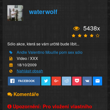
waterwolf
5438x
Sólo akce, která se vám určitě bude líbit...
Andie
Valentino
Mouille
porn
sex
sólo
Video / XXX
18/10/2009
Nahlásit obsah
FACEBOOK
Komentáře
Upozornění: Pro vložení vlastního