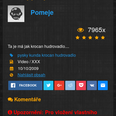
Pomeje
7965x
Ta je má jak krocan hudrovadlo....
pysky
kunda
krocan
hudrovadlo
Video / XXX
10/10/2009
Nahlásit obsah
FACEBOOK
Komentáře
Upozornění: Pro vložení vlastního