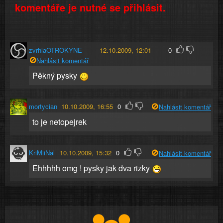
komentáře je nutné se přihlásit.
zvrhlaOTROKYNE
12.10.2009, 12:01
0
Nahlásit komentář
Pěkný pysky
mortycian
10.10.2009, 16:55
0
Nahlásit komentář
to je netopejrek
KriMiiNal
10.10.2009, 15:32
0
Nahlásit komentář
Ehhhhh omg ! pysky jak dva rizky