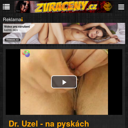
Reklama
Play
Video
Dr. Uzel - na pyskách