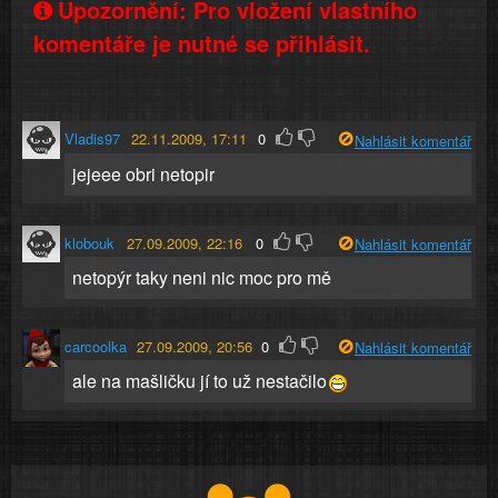
Upozornění: Pro vložení vlastního
komentáře je nutné se přihlásit.
Vladis97
22.11.2009, 17:11
0
Nahlásit komentář
jejeee obri netopir
klobouk
27.09.2009, 22:16
0
Nahlásit komentář
netopýr taky neni nic moc pro mě
carcoolka
27.09.2009, 20:56
0
Nahlásit komentář
ale na mašličku jí to už nestačilo