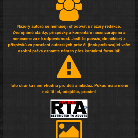
Názory autorů se nemusejí shodovat s názory redakce.
Zveřejněné články, příspěvky a komentáře necenzurujeme a
neneseme za ně odpovědnost. Jestliže považujete některý z
příspěvků za porušení autorských práv či jinak poškozující vaše
osobní práva oznamte nám to přes kontaktní formulář.
Táto stránka není vhodná pro děti a mládež. Pokud máte méně
než 18 let, odejděte, prosím!