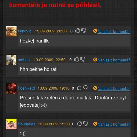
komentáře je nutné se přihlásit.
sendvic
15.09.2009, 20:08
0
Nahlásit komentář
hezkej frantik
archon
13.09.2009, 22:50
0
Nahlásit komentář
hhh pekne ho rafl
Foenixsid
13.09.2009, 19:10
0
Nahlásit komentář
Přesně tak kretén a dobře mu tak...Doufám že byl
jedovatej :-))
Houmeles
13.09.2009, 15:38
0
Nahlásit komentář
:-))