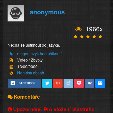
anonymous
1966x
Nechá se uštknout do jazyka.
magor
jazyk
had
uštknutí
Video / Zbytky
13/09/2009
Nahlásit obsah
FACEBOOK
Komentáře
Upozornění: Pro vložení vlastního