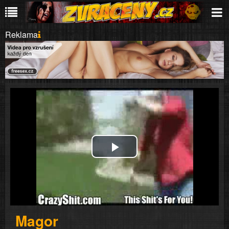
Reklama
Play
Video
Magor