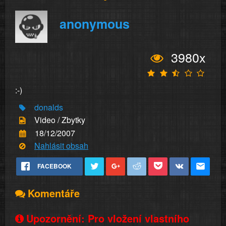
anonymous
3980x
:-)
donalds
Video / Zbytky
18/12/2007
Nahlásit obsah
FACEBOOK
Komentáře
Upozornění: Pro vložení vlastního