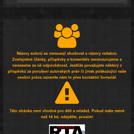
Názory autorů se nemusejí shodovat s názory redakce.
Zveřejněné články, příspěvky a komentáře necenzurujeme a
neneseme za ně odpovědnost. Jestliže považujete některý z
příspěvků za porušení autorských práv či jinak poškozující vaše
osobní práva oznamte nám to přes kontaktní formulář.
Táto stránka není vhodná pro děti a mládež. Pokud máte méně
než 18 let, odejděte, prosím!