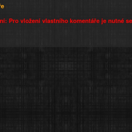
ře
í: Pro vložení vlastního komentáře je nutné s