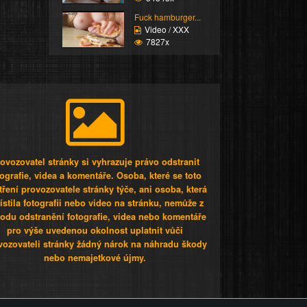
Fuck hamburger...
Video / XXX
7827x
ovozovatel stránky si vyhrazuje právo odstranit
tografie, videa a komentáře. Osoba, které se toto
tření provozovatele stránky týče, ani osoba, která
stila fotografii nebo video na stránku, nemůže z
odu odstranění fotografie, videa nebo komentáře
pro výše uvedenou okolnost uplatnit vůči
vozovateli stránky žádný nárok na náhradu škody
nebo nemajetkové újmy.