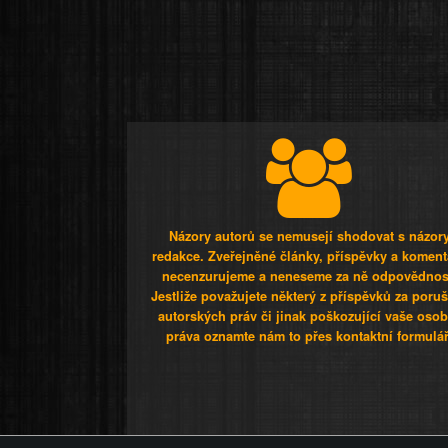
Názory autorů se nemusejí shodovat s názor
redakce. Zveřejněné články, příspěvky a koment
necenzurujeme a neneseme za ně odpovědnos
Jestliže považujete některý z příspěvků za poru
autorských práv či jinak poškozující vaše osob
práva oznamte nám to přes kontaktní formulář