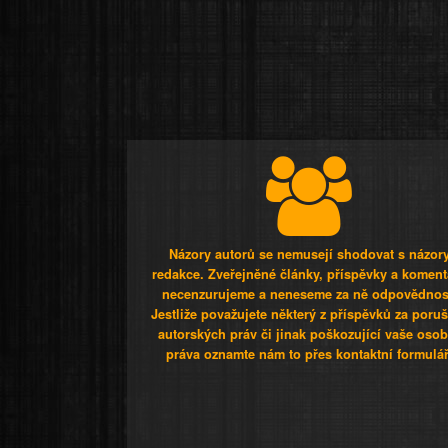
Názory autorů se nemusejí shodovat s názor
redakce. Zveřejněné články, příspěvky a koment
necenzurujeme a neneseme za ně odpovědnos
Jestliže považujete některý z příspěvků za poru
autorských práv či jinak poškozující vaše osob
práva oznamte nám to přes kontaktní formulář