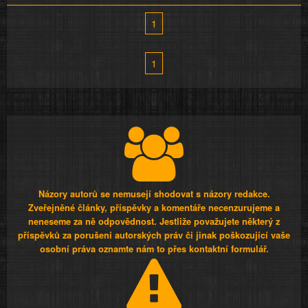
1
1
Názory autorů se nemusejí shodovat s názory redakce.
Zveřejněné články, příspěvky a komentáře necenzurujeme a
neneseme za ně odpovědnost. Jestliže považujete některý z
příspěvků za porušení autorských práv či jinak poškozující vaše
osobní práva oznamte nám to přes kontaktní formulář.