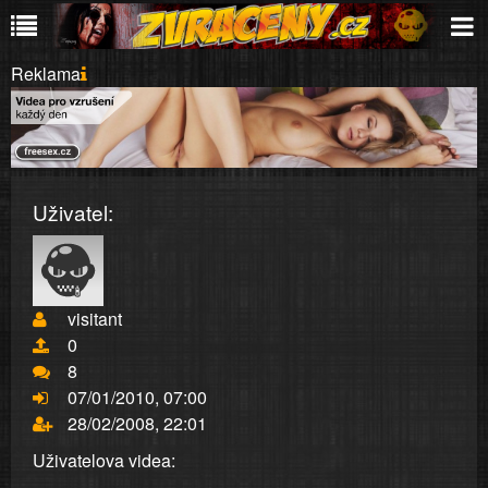
Reklama
Uživatel:
visitant
0
8
07/01/2010, 07:00
28/02/2008, 22:01
Uživatelova videa: