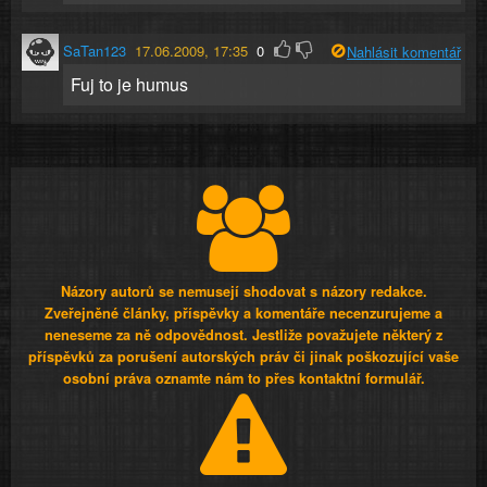
SaTan123
17.06.2009, 17:35
0
Nahlásit komentář
Fuj to je humus
Názory autorů se nemusejí shodovat s názory redakce.
Zveřejněné články, příspěvky a komentáře necenzurujeme a
neneseme za ně odpovědnost. Jestliže považujete některý z
příspěvků za porušení autorských práv či jinak poškozující vaše
osobní práva oznamte nám to přes kontaktní formulář.