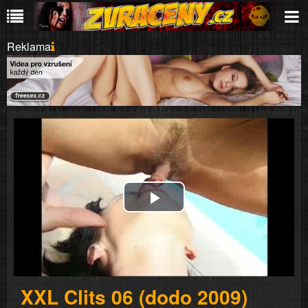
Reklama
Play
Video
XXL Clits 06 (dodo 2009)