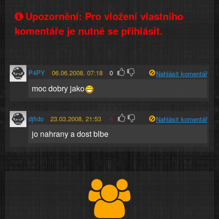
Upozornění: Pro vložení vlastního
komentáře je nutné se přihlásit.
P4PY
06.06.2008, 07:18
0
Nahlásit komentář
moc dobry jako
djfido
23.03.2008, 21:53
-1
Nahlásit komentář
jo nahrany a dost blbe