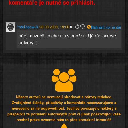
komentáře je nutné se přihlásit.
fratellopawuk
28.03.2009, 19:20
0
Nahlásit komentář
hééj mazec!!! to chcu tu stonožku!!! já rád takové
potvory:-)
Názory autorů se nemusejí shodovat s názory redakce.
Zveřejněné články, příspěvky a komentáře necenzurujeme a
neneseme za ně odpovědnost. Jestliže považujete některý z
příspěvků za porušení autorských práv či jinak poškozující vaše
osobní práva oznamte nám to přes kontaktní formulář.