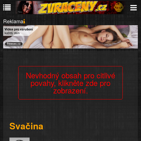
Reklama
Nevhodný obsah pro citlivé
povahy, klikněte zde pro
zobrazení.
Svačina