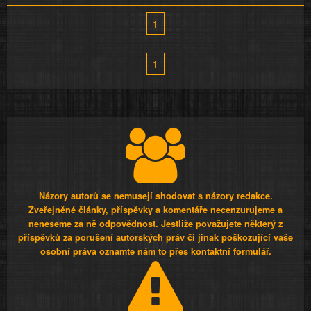
1
1
Názory autorů se nemusejí shodovat s názory redakce.
Zveřejněné články, příspěvky a komentáře necenzurujeme a
neneseme za ně odpovědnost. Jestliže považujete některý z
příspěvků za porušení autorských práv či jinak poškozující vaše
osobní práva oznamte nám to přes kontaktní formulář.