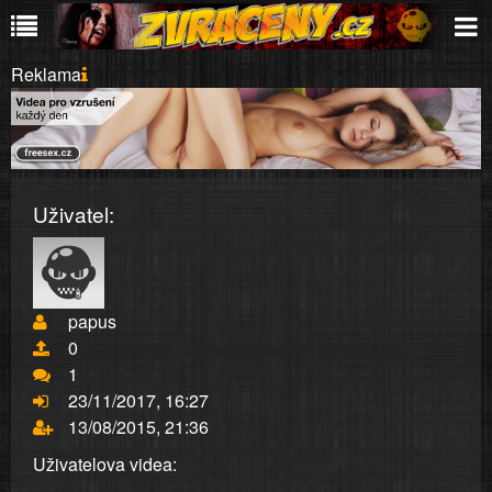
Reklama
Uživatel:
papus
0
1
23/11/2017, 16:27
13/08/2015, 21:36
Uživatelova videa: