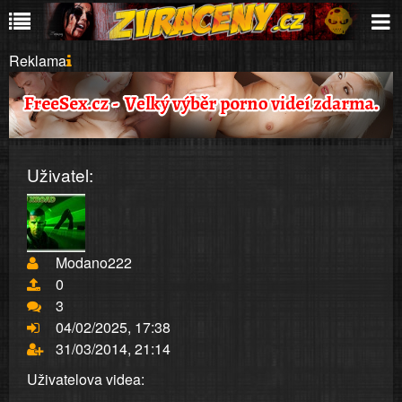
Reklama
Uživatel:
Modano222
0
3
04/02/2025, 17:38
31/03/2014, 21:14
Uživatelova videa: