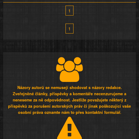
1
1
Názory autorů se nemusejí shodovat s názory redakce.
Zveřejněné články, příspěvky a komentáře necenzurujeme a
neneseme za ně odpovědnost. Jestliže považujete některý z
příspěvků za porušení autorských práv či jinak poškozující vaše
osobní práva oznamte nám to přes kontaktní formulář.