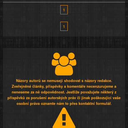
1
1
Názory autorů se nemusejí shodovat s názory redakce.
Zveřejněné články, příspěvky a komentáře necenzurujeme a
neneseme za ně odpovědnost. Jestliže považujete některý z
příspěvků za porušení autorských práv či jinak poškozující vaše
osobní práva oznamte nám to přes kontaktní formulář.