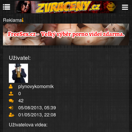
Reklama
Uživatel:
plynovykomornik
0
42
05/08/2013, 05:39
01/05/2013, 22:08
Uživatelova videa: