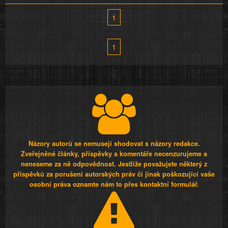
1
1
Názory autorů se nemusejí shodovat s názory redakce.
Zveřejněné články, příspěvky a komentáře necenzurujeme a
neneseme za ně odpovědnost. Jestliže považujete některý z
příspěvků za porušení autorských práv či jinak poškozující vaše
osobní práva oznamte nám to přes kontaktní formulář.