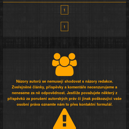
1
1
Názory autorů se nemusejí shodovat s názory redakce.
Zveřejněné články, příspěvky a komentáře necenzurujeme a
neneseme za ně odpovědnost. Jestliže považujete některý z
příspěvků za porušení autorských práv či jinak poškozující vaše
osobní práva oznamte nám to přes kontaktní formulář.