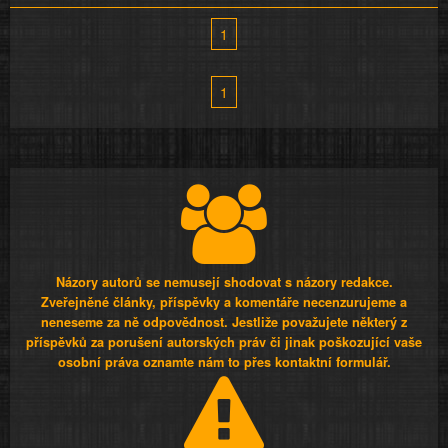
1
1
Názory autorů se nemusejí shodovat s názory redakce.
Zveřejněné články, příspěvky a komentáře necenzurujeme a
neneseme za ně odpovědnost. Jestliže považujete některý z
příspěvků za porušení autorských práv či jinak poškozující vaše
osobní práva oznamte nám to přes kontaktní formulář.