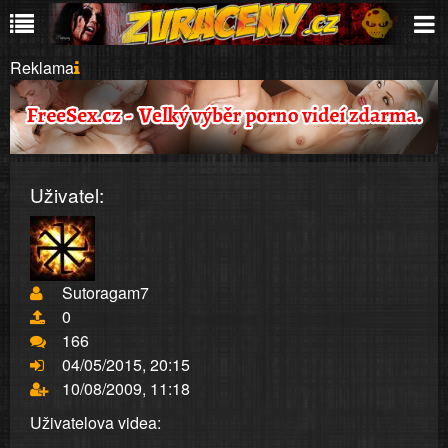
Reklama
Uživatel:
Sutoragam7
0
166
04/05/2015, 20:15
10/08/2009, 11:18
Uživatelova videa: