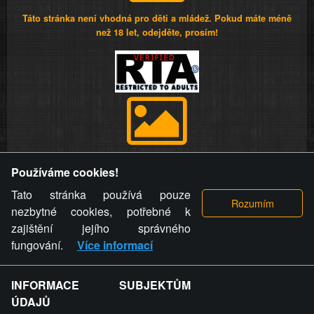
Táto stránka není vhodná pro děti a mládež. Pokud máte méně
než 18 let, odejděte, prosím!
Provozovatel stránky si vyhrazuje právo odstranit fotografie,
Používáme cookies!
videa a komentáře. Osoba, které se toto opatření provozovatele
stránky týče, ani osoba, která umístila fotografii nebo video na
Tato stránka používá pouze
stránku, nemůže z důvodu odstranění fotografie, videa nebo
nezbytné cookies, potřebné k
komentáře pro výše uvedenou okolnost uplatnit vůči
zajištění jejího správného
provozovateli stránky žádný nárok na náhradu škody nebo
fungování.
Více informací
nemajetkové újmy.
INFORMACE SUBJEKTŮM
ZVRÁCENÝ.CZ - Svět není zvrácenej. To jen
ÚDAJŮ