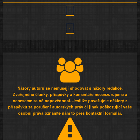
1
1
Názory autorů se nemusejí shodovat s názory redakce.
Zveřejněné články, příspěvky a komentáře necenzurujeme a
neneseme za ně odpovědnost. Jestliže považujete některý z
příspěvků za porušení autorských práv či jinak poškozující vaše
osobní práva oznamte nám to přes kontaktní formulář.