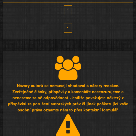
1
1
Názory autorů se nemusejí shodovat s názory redakce.
Zveřejněné články, příspěvky a komentáře necenzurujeme a
neneseme za ně odpovědnost. Jestliže považujete některý z
příspěvků za porušení autorských práv či jinak poškozující vaše
osobní práva oznamte nám to přes kontaktní formulář.