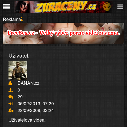
Reklama
Uživatel:
BANAN.cz
0
29
05/02/2013, 07:20
28/09/2008, 02:24
Uživatelova videa: