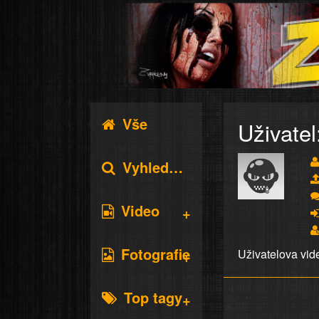
Vše
Uživatel
Vyhledávání
Video
Fotografie
Uživatelova vid
Top tagy