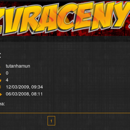
:
tutanhamun
0
4
12/03/2009, 09:34
06/03/2008, 08:11
ea:
1