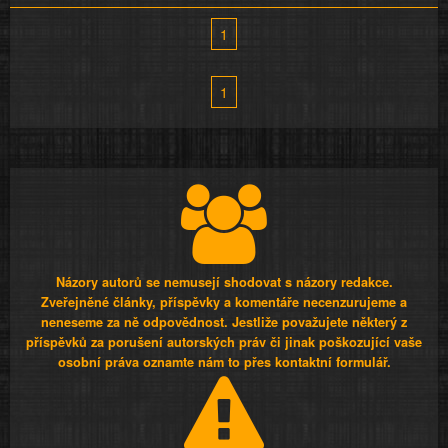
1
1
Názory autorů se nemusejí shodovat s názory redakce.
Zveřejněné články, příspěvky a komentáře necenzurujeme a
neneseme za ně odpovědnost. Jestliže považujete některý z
příspěvků za porušení autorských práv či jinak poškozující vaše
osobní práva oznamte nám to přes kontaktní formulář.