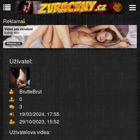
Reklama
Uživatel:
BrutteBrut
0
3
19/03/2024, 17:55
29/10/2023, 15:52
Uživatelova videa: